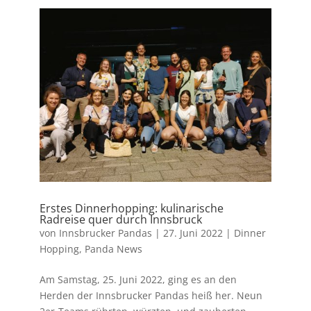
Erstes Dinnerhopping: kulinarische
Radreise quer durch Innsbruck
von
Innsbrucker Pandas
|
27. Juni 2022
|
Dinner
Hopping
,
Panda News
Am Samstag, 25. Juni 2022, ging es an den
Herden der Innsbrucker Pandas heiß her. Neun