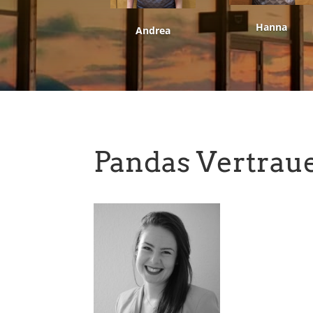
Hanna
Andrea
Pandas Vertrau