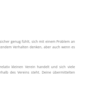
 sicher genug fühlt, sich mit einem Problem an
itendem Verhalten denken, aber auch wenn es
lativ kleinen Verein handelt und sich viele
alb des Vereins steht. Deine übermittelten