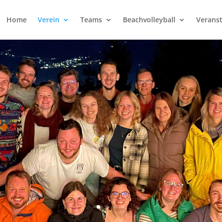
Home
Verein
Teams
Beachvolleyball
Verans