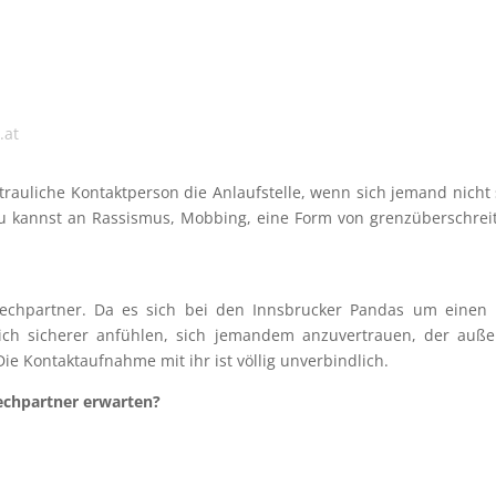
.at
trauliche Kontaktperson die Anlaufstelle, wenn sich jemand nicht
u kannst an Rassismus, Mobbing, eine Form von grenzüberschre
echpartner. Da es sich bei den Innsbrucker Pandas um einen re
ch sicherer anfühlen, sich jemandem anzuvertrauen, der außerh
ie Kontaktaufnahme mit ihr ist völlig unverbindlich.
echpartner erwarten?