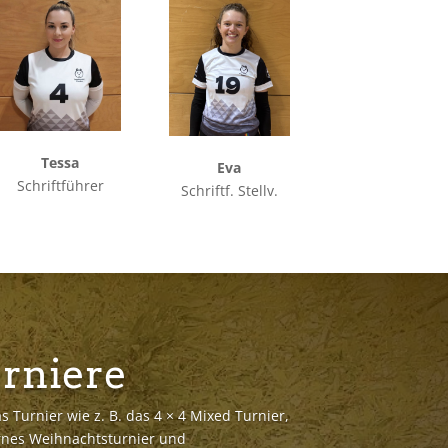
Tessa
Eva
Schriftführer
Schriftf. Stellv.
rniere
s Turnier wie z. B. das 4 × 4 Mixed Turnier,
ernes Weihnachtsturnier und