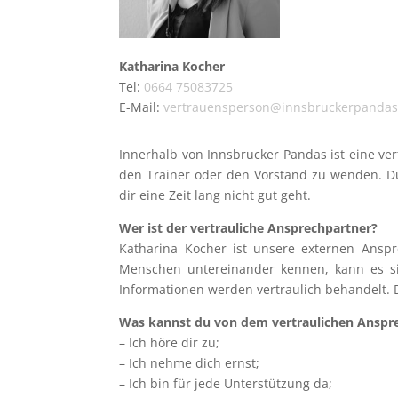
Katharina Kocher
Tel:
0664 75083725
E-Mail:
vertrauensperson@innsbruckerpandas
Innerhalb von Innsbrucker Pandas ist eine ver
den Trainer oder den Vorstand zu wenden. D
dir eine Zeit lang nicht gut geht.
Wer ist der vertrauliche Ansprechpartner?
Katharina Kocher ist unsere externen Anspr
Menschen untereinander kennen, kann es si
Informationen werden vertraulich behandelt. D
Was kannst du von dem vertraulichen Anspr
– Ich höre dir zu;
– Ich nehme dich ernst;
– Ich bin für jede Unterstützung da;