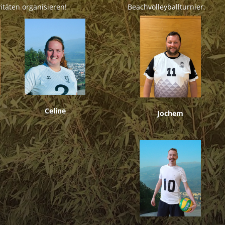
itäten organisieren!
Beachvolleyballturnier.
Celine
Jochem