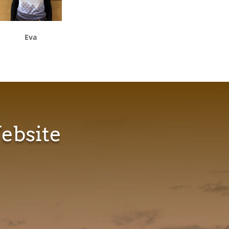
Eva
ebsite