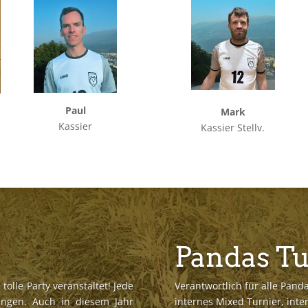
Paul
Mark
Kassier
Kassier Stellv.
Pandas Tu
olle Party veranstaltet! Jede
Verantwortlich für alle Panda
tungen. Auch in diesem Jahr
internes Mixed Turnier, int