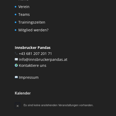
Verein
Teams
Trainingszeiten
Mitglied werden?
Innsbrucker Pandas
+43 681 207 201 71
info@innsbruckerpandas.at
Kontaktiere uns
Impressum
Kalender
Es sind keine anstehenden Veranstaltungen vorhanden.
Hinweis