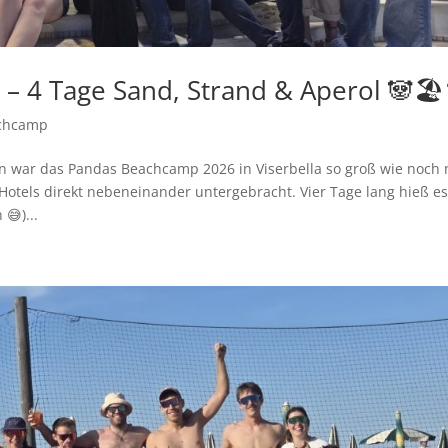
 4 Tage Sand, Strand & Aperol 🐼🏖️
chcamp
 war das Pandas Beachcamp 2026 in Viserbella so groß wie noch n
 Hotels direkt nebeneinander untergebracht. Vier Tage lang hieß es
😅)...