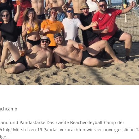
achcamp
Sand und Pandastärke Das zweite Beachvolleyball-Camp der
Erfolg! Mit stolzen 19 Pandas verbrachten wir vier unvergessliche 
ge...