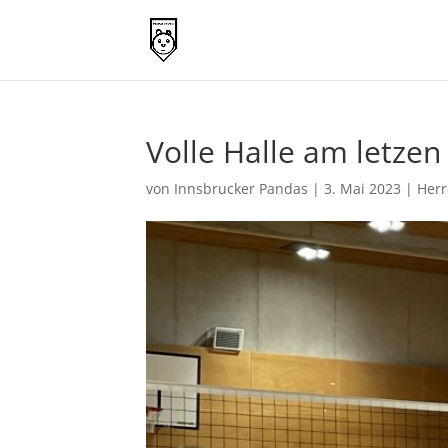
Volle Halle am letzen
von
Innsbrucker Pandas
|
3. Mai 2023
|
Her