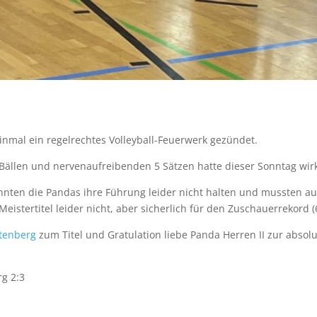
inmal ein regelrechtes Volleyball-Feuerwerk gezündet.
ällen und nervenaufreibenden 5 Sätzen hatte dieser Sonntag wirkl
konnten die Pandas ihre Führung leider nicht halten und mussten au
eistertitel leider nicht, aber sicherlich für den Zuschauerrekord (6
tenberg
zum Titel und Gratulation liebe Panda Herren II zur absol
g 2:3