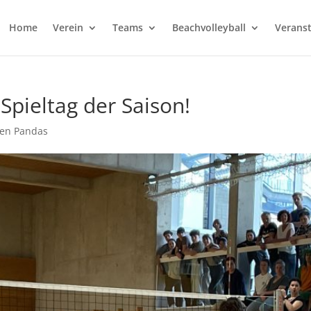
Home
Verein
Teams
Beachvolleyball
Verans
 Spieltag der Saison!
ren Pandas