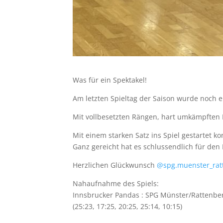
Was für ein Spektakel!
Am letzten Spieltag der Saison wurde noch e
Mit vollbesetzten Rängen, hart umkämpften B
Mit einem starken Satz ins Spiel gestartet 
Ganz gereicht hat es schlussendlich für den M
Herzlichen Glückwunsch
@spg.muenster_rat
Nahaufnahme des Spiels:
Innsbrucker Pandas : SPG Münster/Rattenber
(25:23, 17:25, 20:25, 25:14, 10:15)