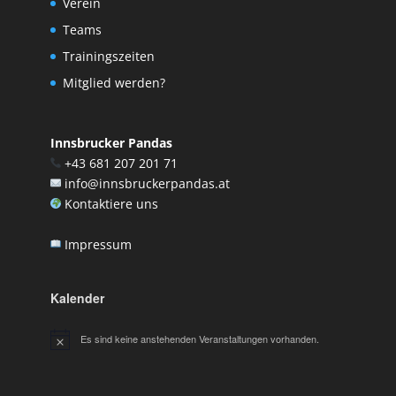
Verein
Teams
Trainingszeiten
Mitglied werden?
Innsbrucker Pandas
+43 681 207 201 71
info@innsbruckerpandas.at
Kontaktiere uns
Impressum
Kalender
Es sind keine anstehenden Veranstaltungen vorhanden.
Hinweis