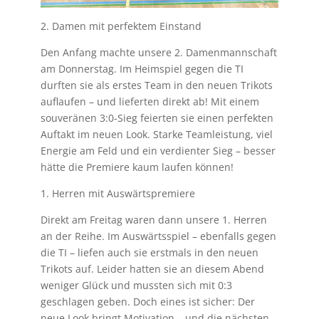
2. Damen mit perfektem Einstand
Den Anfang machte unsere 2. Damenmannschaft
am Donnerstag. Im Heimspiel gegen die TI
durften sie als erstes Team in den neuen Trikots
auflaufen – und lieferten direkt ab! Mit einem
souveränen 3:0-Sieg feierten sie einen perfekten
Auftakt im neuen Look. Starke Teamleistung, viel
Energie am Feld und ein verdienter Sieg – besser
hätte die Premiere kaum laufen können!
1. Herren mit Auswärtspremiere
Direkt am Freitag waren dann unsere 1. Herren
an der Reihe. Im Auswärtsspiel – ebenfalls gegen
die TI – liefen auch sie erstmals in den neuen
Trikots auf. Leider hatten sie an diesem Abend
weniger Glück und mussten sich mit 0:3
geschlagen geben. Doch eines ist sicher: Der
neue Look bringt Motivation – und die nächsten