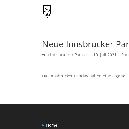
Neue Innsbrucker Pan
von
Innsbrucker Pandas
|
10. Juli 2021
|
Pan
Die Innsbrucker Pandas haben eine eigene Se
Home