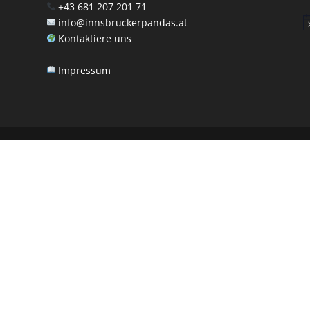
+43 681 207 201 71
info@innsbruckerpandas.at
Hi
Kontaktiere uns
Impressum