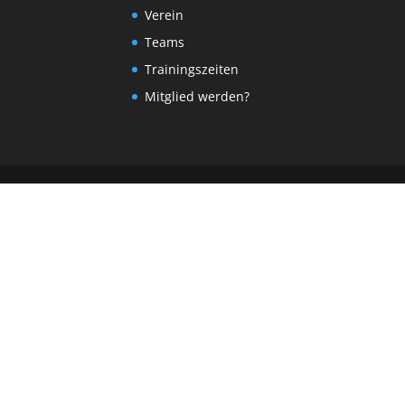
Verein
Teams
Trainingszeiten
Mitglied werden?