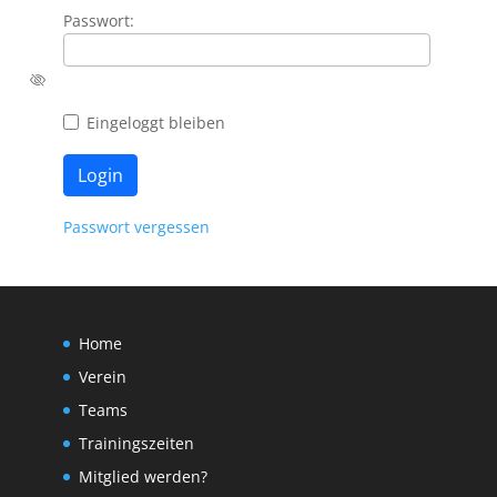
Passwort:
Eingeloggt bleiben
Passwort vergessen
Home
Verein
Teams
Trainingszeiten
Mitglied werden?