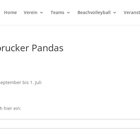
Home
Verein
Teams
Beachvolleyball
Verans
sbrucker Pandas
eptember bis 1. Juli
h hier ein: