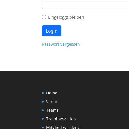
Eingeloggt bleiben
Passwort vergessen
Home
Verein
Teams
Trainingszeiten
Mitglied werden?