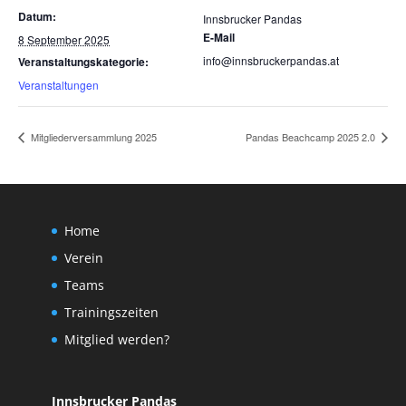
Datum:
Innsbrucker Pandas
E-Mail
8 September 2025
info@innsbruckerpandas.at
Veranstaltungskategorie:
Veranstaltungen
Mitgliederversammlung 2025
Pandas Beachcamp 2025 2.0
Home
Verein
Teams
Trainingszeiten
Mitglied werden?
Innsbrucker Pandas