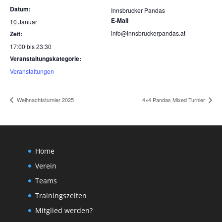
Datum:
Innsbrucker Pandas
E-Mail
10 Januar
info@innsbruckerpandas.at
Zeit:
17:00 bis 23:30
Veranstaltungskategorie:
Veranstaltungen
Weihnachtsturnier 2025
4×4 Pandas Mixed Turnier
Home
Verein
Teams
Trainingszeiten
Mitglied werden?