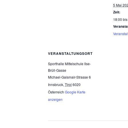
5 Mai 20
Zeit:
18:00 bis
Veransta
Veransta
VERANSTALTUNGSORT
Sporthalle Mittelschule Ilse-
Brüll-Gasse
Michael-Gaismair-Strasse 6
Innsbruck
,
Tirol
6020
Österreich
Google Karte
anzeigen