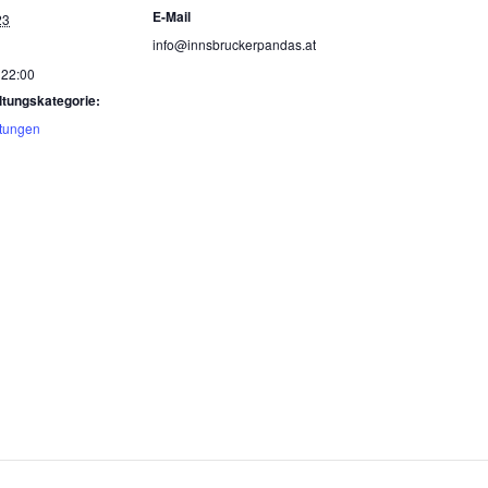
E-Mail
23
info@innsbruckerpandas.at
 22:00
ltungskategorie:
ltungen