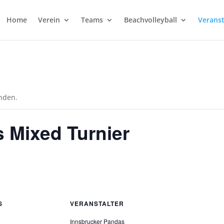
Home
Verein
Teams
Beachvolleyball
Verans
unden.
 Mixed Turnier
S
VERANSTALTER
Innsbrucker Pandas