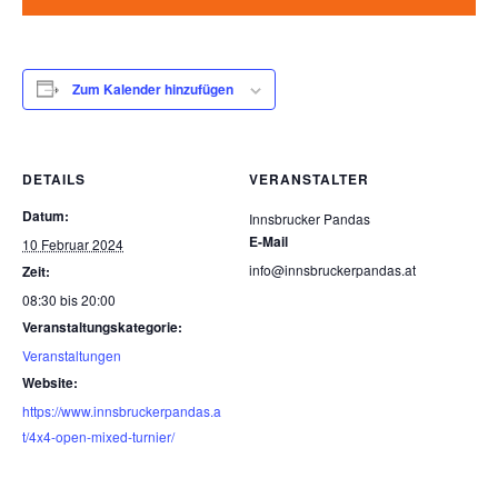
Zum Kalender hinzufügen
DETAILS
VERANSTALTER
Datum:
Innsbrucker Pandas
E-Mail
10 Februar 2024
info@innsbruckerpandas.at
Zeit:
08:30 bis 20:00
Veranstaltungskategorie:
Veranstaltungen
Website:
https://www.innsbruckerpandas.a
t/4x4-open-mixed-turnier/