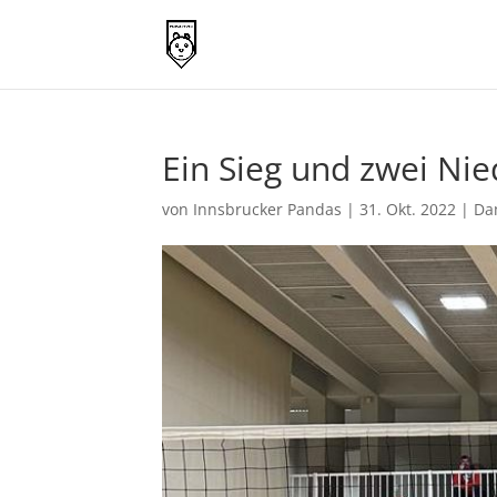
Ein Sieg und zwei Nie
von
Innsbrucker Pandas
|
31. Okt. 2022
|
Da