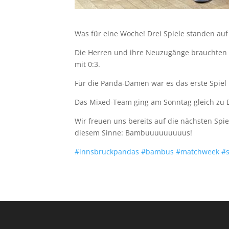
Was für eine Woche! Drei Spiele standen auf
Die Herren und ihre Neuzugänge brauchten ei
mit 0:3.
Für die Panda-Damen war es das erste Spiel
Das Mixed-Team ging am Sonntag gleich zu Be
Wir freuen uns bereits auf die nächsten Spi
diesem Sinne: Bambuuuuuuuuus!
#innsbruckpandas
#bambus
#matchweek
#s