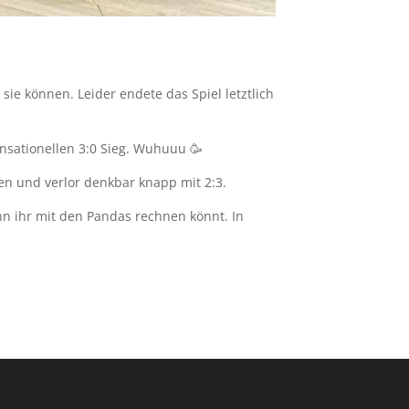
ie können. Leider endete das Spiel letztlich
nsationellen 3:0 Sieg. Wuhuuu 🥳
en und verlor denkbar knapp mit 2:3.
nn ihr mit den Pandas rechnen könnt. In