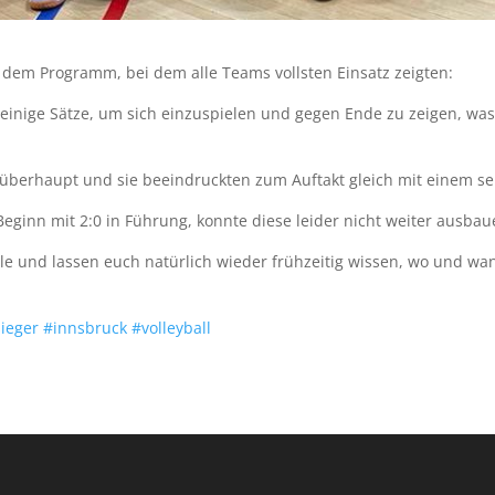
 dem Programm, bei dem alle Teams vollsten Einsatz zeigten:
nige Sätze, um sich einzuspielen und gegen Ende zu zeigen, was s
 überhaupt und sie beeindruckten zum Auftakt gleich mit einem se
ginn mit 2:0 in Führung, konnte diese leider nicht weiter ausbau
ele und lassen euch natürlich wieder frühzeitig wissen, wo und wa
ieger
#innsbruck
#volleyball