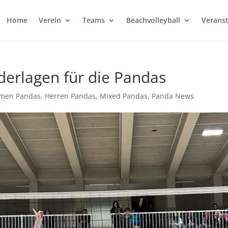
Home
Verein
Teams
Beachvolleyball
Verans
derlagen für die Pandas
men Pandas
,
Herren Pandas
,
Mixed Pandas
,
Panda News